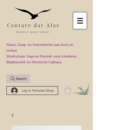
Piano, Zang- en Notenleerles aan huis en
online
Workshops Yoga en Muziek voor kinderen
Bladmuziek en Muzische Cadeaus
Search
Log In Petralas Shop