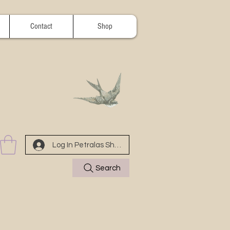
Contact
Shop
Log In Petralas Shop
Search