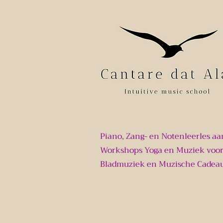
Piano, Zang- en Notenleerles aa
Workshops Yoga en Muziek voor
Bladmuziek en Muzische Cadea