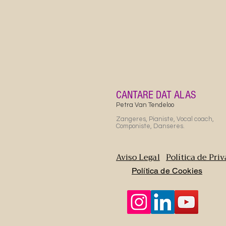
CANTARE DAT ALAS
Petra Van Tendeloo
Zangeres, Pianiste, Vocal coach,
Componiste, Danseres.
Aviso Legal
Política de Pri
Política de Cookies