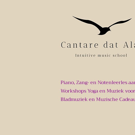
Piano, Zang- en Notenleerles aa
Workshops Yoga en Muziek voor
Bladmuziek en Muzische Cadea