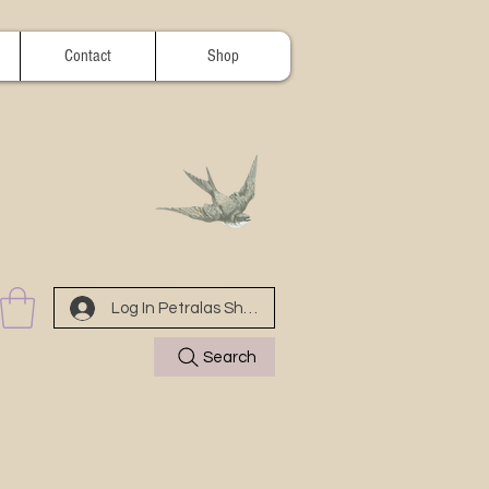
Contact
Shop
Log In Petralas Shop
Search