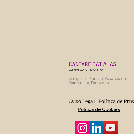
CANTARE DAT ALAS
Petra Van Tendeloo
Zangeres, Pianiste, Vocal coach,
Componiste, Danseres.
Aviso Legal
Política de Pri
Política de Cookies