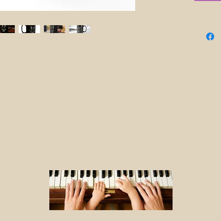
- Inhoud: 
- Geschik
- Handgree
- Lood- en
- Geschik
Onderhoud
- Reinige
met warm 
EU-vertege
petralas.
Productinf
de EU en N
1999/44/E
volwassen
Onderhouds
Reinigen 
met warm 