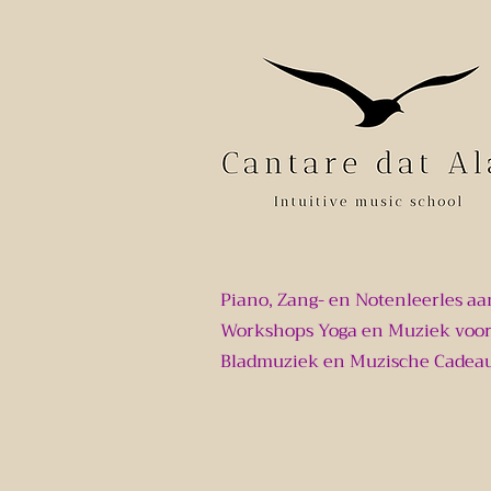
Piano, Zang- en Notenleerles aa
Workshops Yoga en Muziek voor
Bladmuziek en Muzische Cadea