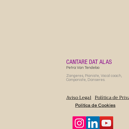
CANTARE DAT ALAS
Petra Van Tendeloo
Zangeres, Pianiste, Vocal coach,
Componiste, Danseres.
Aviso Legal
Política de Pri
Política de Cookies