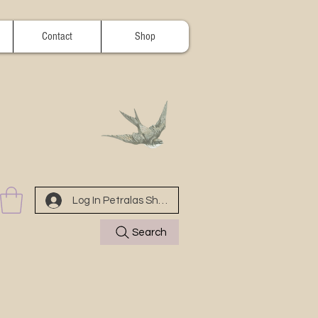
Contact
Shop
Log In Petralas Shop
Search