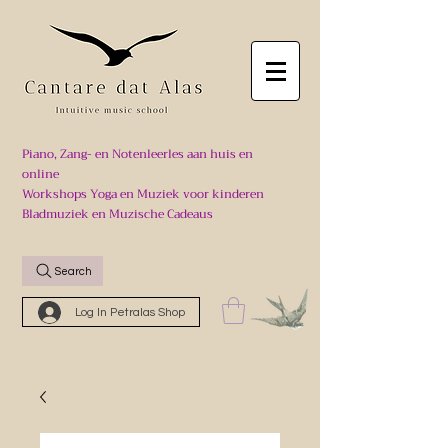
Piano, Zang- en Notenleerles aan huis en
online
Workshops Yoga en Muziek voor kinderen
Bladmuziek en Muzische Cadeaus
Search
Log In Petralas Shop