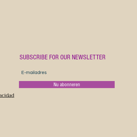
Ik nodig j
de slag te
fantastisc
SUBSCRIBE FOR OUR NEWSLETTER
Nu abonneren
vacidad