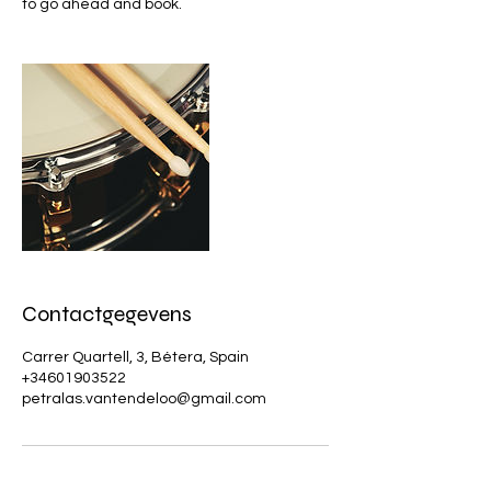
to go ahead and book.
Contactgegevens
Carrer Quartell, 3, Bétera, Spain
+34601903522
petralas.vantendeloo@gmail.com