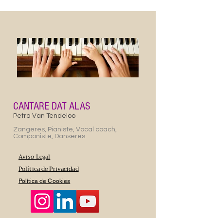
CANTARE DAT ALAS
Petra Van Tendeloo
Zangeres, Pianiste, Vocal coach,
Componiste, Danseres.
Aviso Legal
Política de Privacidad
Política de Cookies