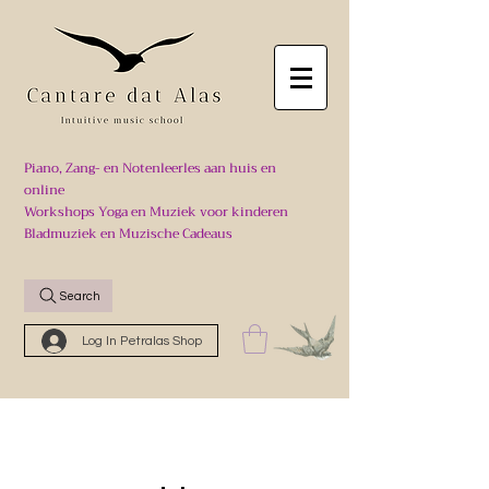
Piano, Zang- en Notenleerles aan huis en
online
Workshops Yoga en Muziek voor kinderen
Bladmuziek en Muzische Cadeaus
Search
Log In Petralas Shop